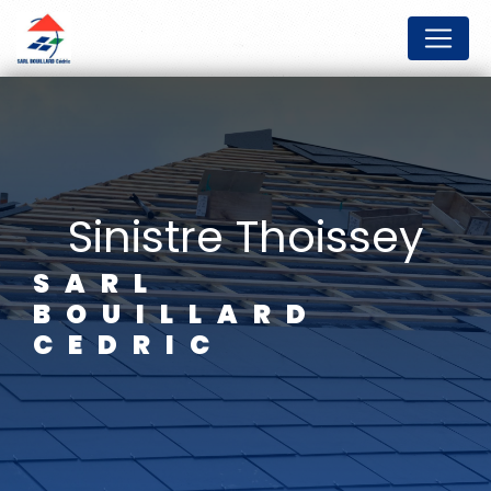
Panneau de gestion des cookies
sinistre Thoissey
SARL
BOUILLARD
CEDRIC