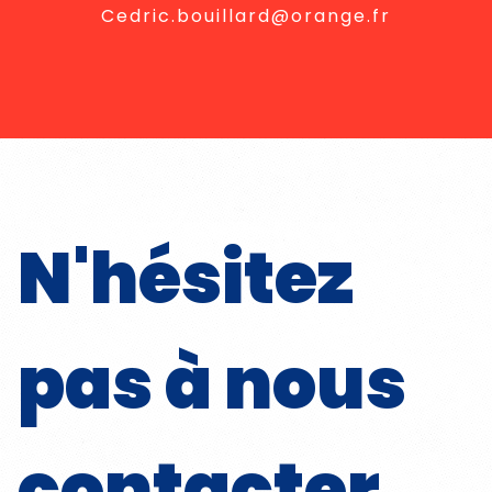
cedric.bouillard@orange.fr
N'hésitez
pas à nous
contacter