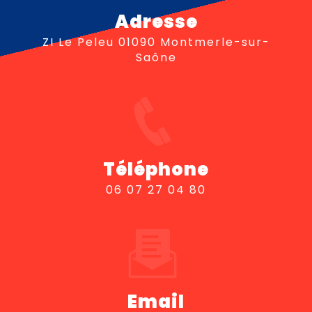
Adresse
ZI Le Peleu 01090 Montmerle-sur-
Saône
Téléphone
06 07 27 04 80
Email