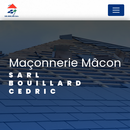
Panneau de gestion des cookies
maçonnerie Mâcon
SARL
BOUILLARD
CEDRIC