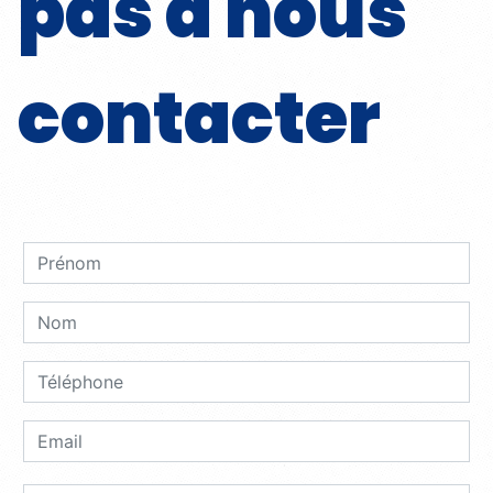
pas à nous
contacter