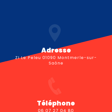
Adresse
ZI Le Peleu 01090 Montmerle-sur-
Saône
Téléphone
06 07 27 04 80