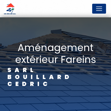
Panneau de gestion des cookies
aménagement
extérieur Fareins
SARL
BOUILLARD
CEDRIC