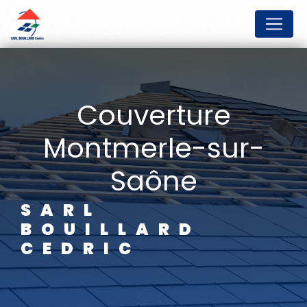
Panneau de gestion des cookies
couverture
Montmerle-sur-
Saône
SARL
BOUILLARD
CEDRIC