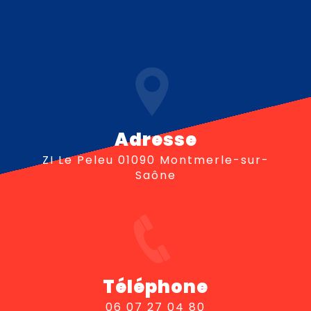
Adresse
ZI Le Peleu 01090 Montmerle-sur-
Saône
Téléphone
06 07 27 04 80