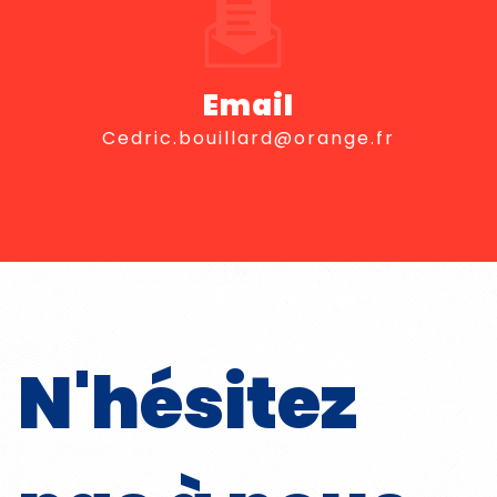
Email
cedric.bouillard@orange.fr
N'hésitez