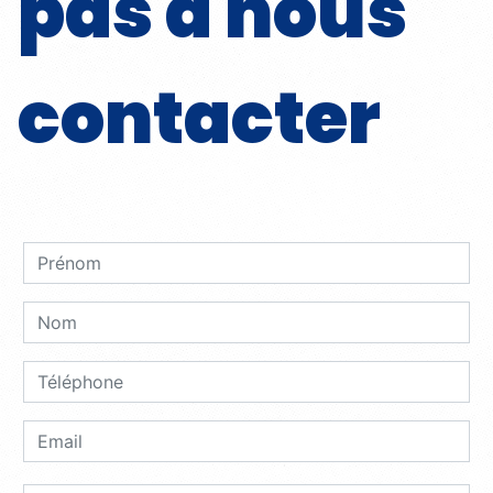
pas à nous
contacter