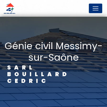
Panneau de gestion des cookies
génie civil Messimy-
sur-Saône
SARL
BOUILLARD
CEDRIC