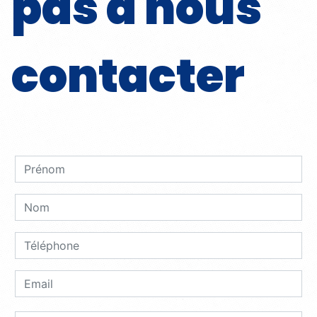
pas à nous
contacter