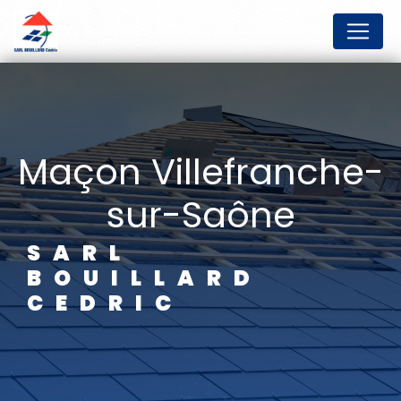
Panneau de gestion des cookies
maçon Villefranche-
sur-Saône
SARL
BOUILLARD
CEDRIC